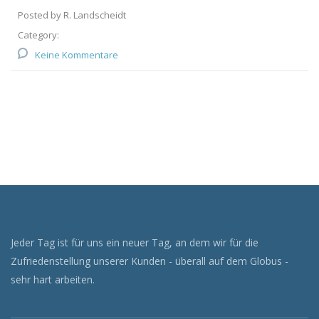
Posted by R. Landscheidt
Category:
Keine Kommentare
Jeder Tag ist für uns ein neuer Tag, an dem wir für die
Zufriedenstellung unserer Kunden - überall auf dem Globus -
sehr hart arbeiten.